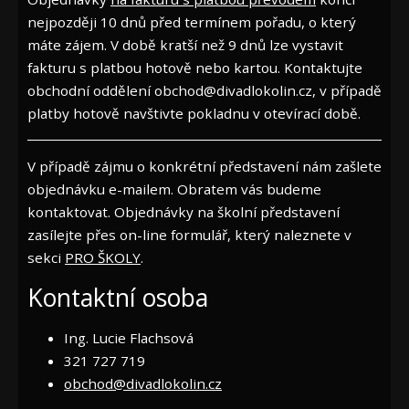
nejpozději 10 dnů před termínem pořadu, o který
máte zájem. V době kratší než 9 dnů lze vystavit
fakturu s platbou hotově nebo kartou. Kontaktujte
obchodní oddělení obchod@divadlokolin.cz, v případě
platby hotově navštivte pokladnu v otevírací době.
V případě zájmu o konkrétní představení nám zašlete
objednávku e-mailem. Obratem vás budeme
kontaktovat. Objednávky na školní představení
zasílejte přes on-line formulář, který naleznete v
sekci
PRO ŠKOLY
.
Kontaktní osoba
Ing. Lucie Flachsová
321 727 719
obchod@divadlokolin.cz