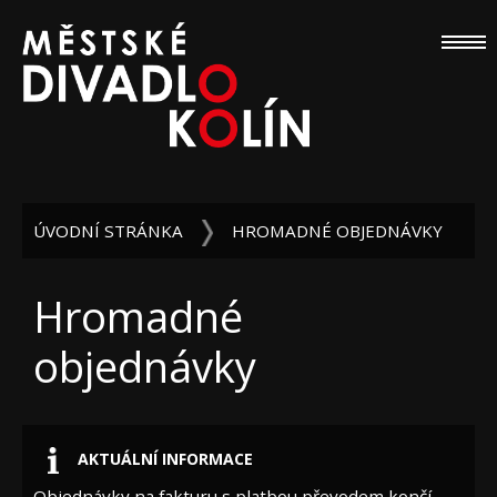
ÚVODNÍ STRÁNKA
HROMADNÉ OBJEDNÁVKY
Hromadné
objednávky
AKTUÁLNÍ INFORMACE
Objednávky
na fakturu s platbou převodem
končí