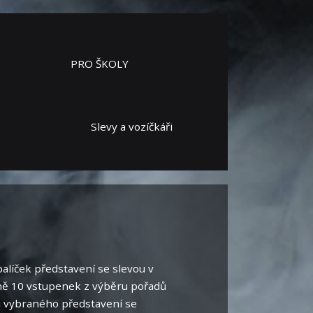
PRO ŠKOLY
Slevy a vozíčkáři
alíček představení se slevou v
lně 10 vstupenek z výběru pořadů
 u vybraného představení se