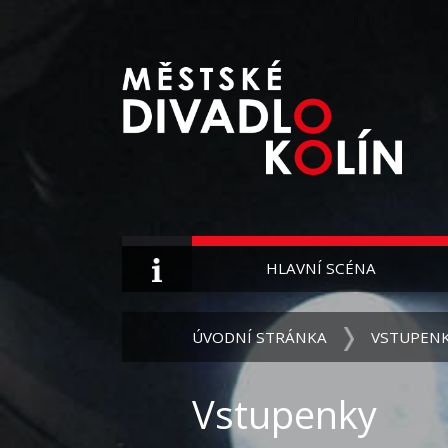
HLAVNÍ SCÉNA
ÚVODNÍ STRÁNKA
VSTUPEN
Vstupenky