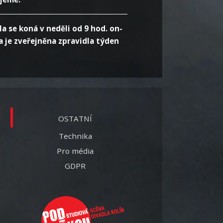
a se koná v neděli od 9 hod. on-
 je zveřejněna zpravidla týden
OSTATNÍ
Technika
Pro média
GDPR