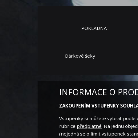
POKLADNA
Dárkové šeky
INFORMACE O PROD
ZAKOUPENÍM VSTUPENKY SOUHLA
Vstupenky si můžete vybrat podle 
rubrice
předplatné
. Na jednu obje
(nejedná se o limit vstupenek stan