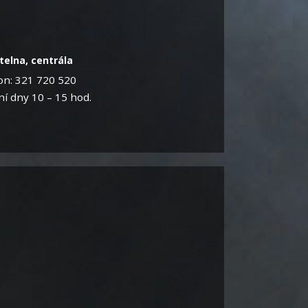
telna, centrála
on: 321 720 520
í dny 10 – 15 hod.