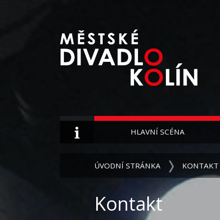
HLAVNÍ SCÉNA
ÚVODNÍ STRÁNKA
KONTAKT
Kontakt