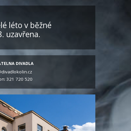
lé léto v běžné
8. uzavřena.
TELNA DIVADLA
divadlokolin.cz
on: 321 720 520