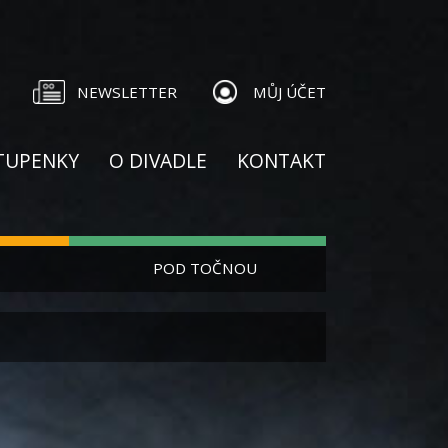
NEWSLETTER
MŮJ ÚČET
TUPENKY
O DIVADLE
KONTAKT
POD TOČNOU