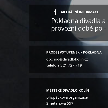
AKTUÁLNÍ INFORMACE
Pokladna divadla a 
provozní době po - 
PRODEJ VSTUPENEK - POKLADNA
obchod@divadlokolin.cz
telefon: 321 727 719
MĚSTSKÉ DIVADLO KOLÍN
příspěvková organizace
Smetanova 557