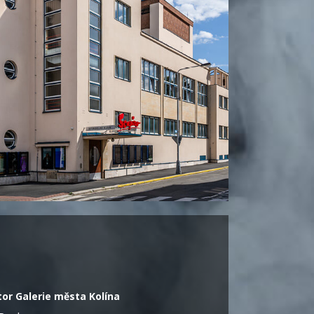
or Galerie města Kolína