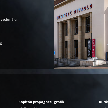
4 vedená u
00
Kapitán propagace, grafik
Kurát