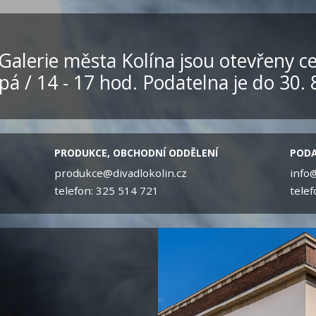
Galerie města Kolína jsou otevřeny ce
pá / 14 - 17 hod. Podatelna je do 30. 
PRODUKCE, OBCHODNÍ ODDĚLENÍ
PODA
produkce@divadlokolin.cz
info@
telefon: 325 514 721
telef