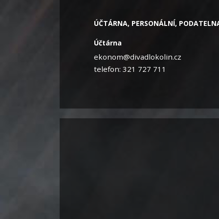
ÚČTÁRNA, PERSONÁLNÍ, PODATELN
Účtárna
ekonom@divadlokolin.cz
telefon: 321 727 711