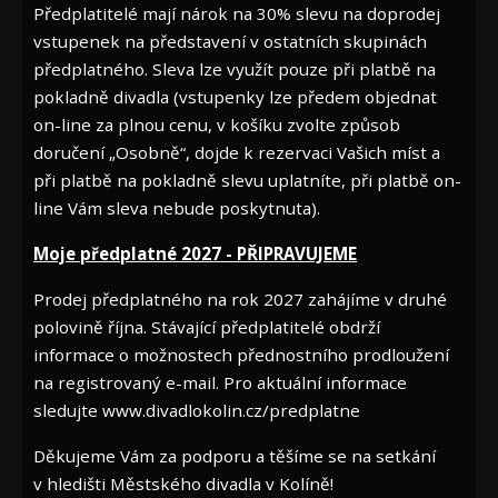
Předplatitelé mají nárok na 30% slevu na doprodej
vstupenek na představení v ostatních skupinách
předplatného. Sleva lze využít pouze při platbě na
pokladně divadla (vstupenky lze předem objednat
on-line za plnou cenu, v košíku zvolte způsob
doručení „Osobně“, dojde k rezervaci Vašich míst a
při platbě na pokladně slevu uplatníte, při platbě on-
line Vám sleva nebude poskytnuta).
Moje předplatné 2027 - PŘIPRAVUJEME
Prodej předplatného na rok 2027 zahájíme v druhé
polovině října. Stávající předplatitelé obdrží
informace o možnostech přednostního prodloužení
na registrovaný e-mail. Pro aktuální informace
sledujte www.divadlokolin.cz/predplatne
Děkujeme Vám za podporu a těšíme se na setkání
v hledišti Městského divadla v Kolíně!