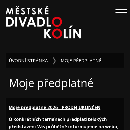
ÚVODNÍ STRÁNKA
MOJE PŘEDPLATNÉ
Moje předplatné
Moje předplatné 2026 - PRODEJ UKONČEN
O konkrétních termínech předplatitelských
představení Vás průběžně informujeme na webu,