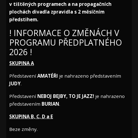
v tištěných programech a na propagačních
plochách divadla zpravidla s 2 měsíčním
předstihem.
! INFORMACE O ZMĚNÁCH V
PROGRAMU PŘEDPLATNÉHO
2026 !
SKUPINA A
Představení
AMATÉŘI
je nahrazeno představením
JUDY
.
Představení
NEBOJ BEJBY, TO JE JAZZ!
je nahrazeno
představením
BURIAN
.
SKUPINA B, C, D a E
Beze změny.