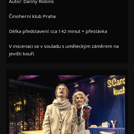
Autor: Danny Robins
Činoherní klub Praha
Délka představení: cca 142 minut + přestávka
V inscenaci se v souladu s uměleckým záměrem na
jevišti kouří.