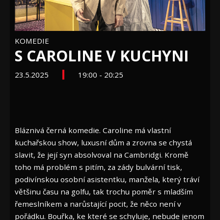
KOMEDIE
S CAROLINE V KUCHYNI
23.5.2025
19:00 - 20:25
Bláznivá černá komedie. Caroline má vlastní
kuchařskou show, luxusní dům a zrovna se chystá
slavit, že její syn absolvoval na Cambridgi. Kromě
toho má problém s pitím, za zády bulvární tisk,
podivínskou osobní asistentku, manžela, který tráví
většinu času na golfu, tak trochu poměr s mladším
řemeslníkem a narůstající pocit, že něco není v
pořádku. Bouřka, ke které se schyluje, nebude jenom