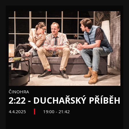
ČINOHRA
2:22 - DUCHAŘSKÝ PŘÍBĚH
4.4.2025
19:00 - 21:42