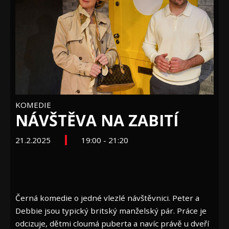
KOMEDIE
NÁVŠTĚVA NA ZABITÍ
21.2.2025
19:00 - 21:20
Černá komedie o jedné vlezlé návštěvnici. Peter a
Debbie jsou typický britský manželský pár. Práce je
odcizuje, dětmi cloumá puberta a navíc právě u dveří