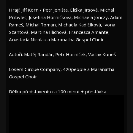
Hrají: Jiří Korn / Petr Jeništa, Eliška Jirsová, Michal
Pribylec, Josefína Horníčková, Michaela Jonczy, Adam
Rameš, Michal Toman, Michaela Kadlčíková, Ivona
Szantová, Martina Illichová, Francesca Amante,
Anastacia Nicolau a Maranatha Gospel Choir
Autoři: Matěj Randár, Petr Horníček, Václav Kuneš
Losers Cirque Company, 420people a Maranatha
Gospel Choir
Délka představení: cca 100 minut + přestávka