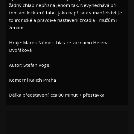
žádný chlap nepřizná jenom tak. Nevynechává při
tom ani leckteré tabu, jako např. sex v manželství. Je
to ironické a pravdivé nastavení zrcadla - mužům i
ženám.
Hraje: Marek Němec, hlas ze záznamu Helena
Dvořáková
Autor: Stefan Vögel
Komorní Kalich Praha
Délka představení: cca 80 minut + přestávka