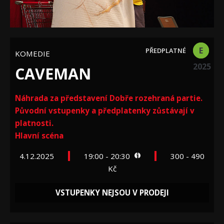
E
KOMEDIE
2025
CAVEMAN
Náhrada za představení Dobře rozehraná partie.
Původní vstupenky a předplatenky zůstávají v
platnosti.
Hlavní scéna
4.12.2025
19:00 - 20:30
300 - 490
Kč
VSTUPENKY NEJSOU V PRODEJI