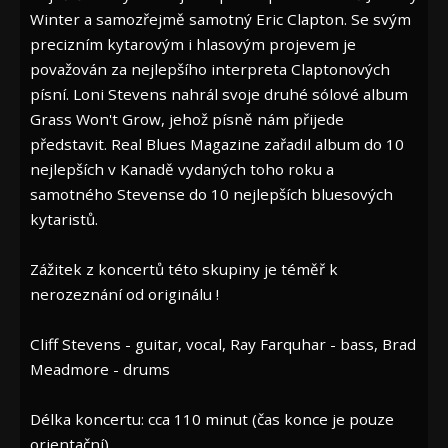
Winter a samozřejmě samotný Eric Clapton. Se svým
precizním kytarovým i hlasovým projevem je
považován za nejlepšího interpreta Claptonových
písní. Loni Stevens nahrál svoje druhé sólové album
Grass Won't Grow, jehož písně nám přijede
představit. Real Blues Magazine zařadil album do 10
nejlepších v Kanadě vydaných toho roku a
samotného Stevense do 10 nejlepších bluesových
kytaristů.
Zážitek z koncertů této skupiny je téměř k
nerozeznání od originálu !
Cliff Stevens - guitar, vocal, Ray Farquhar - bass, Brad
Meadmore - drums
Délka koncertu: cca 110 minut (čas konce je pouze
orientační)