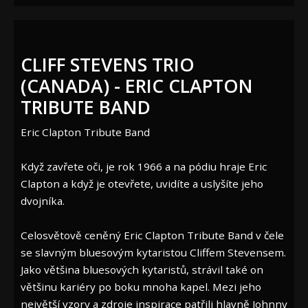
CLIFF STEVENS TRIO
(CANADA) - ERIC CLAPTON
TRIBUTE BAND
Eric Clapton Tribute Band
Když zavřete oči, je rok 1966 a na pódiu hraje Eric
Clapton a když je otevřete, uvidíte a uslyšíte jeho
dvojníka.
Celosvětově ceněný Eric Clapton Tribute Band v čele
se slavným bluesovým kytaristou Cliffem Stevensem.
Jako většina bluesových kytaristů, strávil také on
většinu kariéry po boku mnoha kapel. Mezi jeho
největší vzory a zdroje inspirace patřili hlavně Johnny