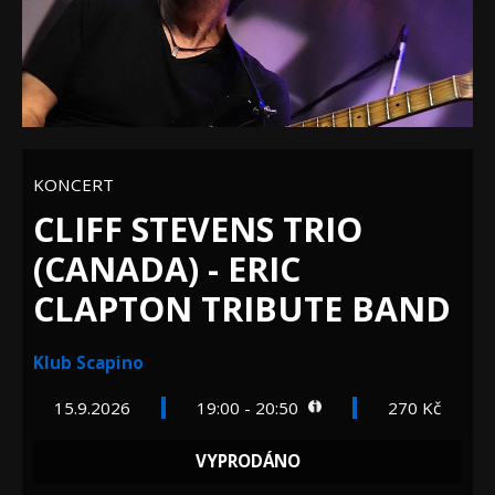
KONCERT
CLIFF STEVENS TRIO
(CANADA) - ERIC
CLAPTON TRIBUTE BAND
Klub Scapino
15.9.2026
19:00 - 20:50
270 Kč
VYPRODÁNO