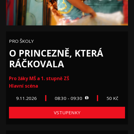
PRO ŠKOLY
O PRINCEZNĚ, KTERÁ
RÁČKOVALA
Pro žáky MŠ a 1. stupně ZŠ
Hlavní scéna
9.11.2026
08:30 - 09:30
50 Kč
VSTUPENKY