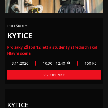
PRO ŠKOLY
KYTICE
Pro žáky ZŠ (od 12 let) a studenty středních škol.
Hlavní scéna
3.11.2026
10:30 - 12:40
150 Kč
VSTUPENKY
KYTICE