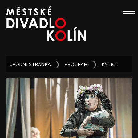
ÚVODNÍ STRÁNKA
PROGRAM
KYTICE