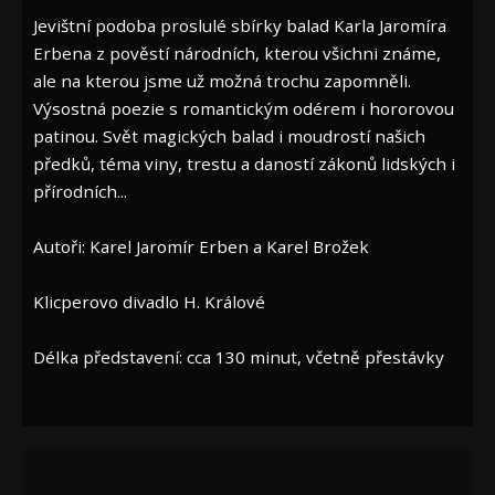
Jevištní podoba proslulé sbírky balad Karla Jaromíra
Erbena z pověstí národních, kterou všichni známe,
ale na kterou jsme už možná trochu zapomněli.
Výsostná poezie s romantickým odérem i hororovou
patinou. Svět magických balad i moudrostí našich
předků, téma viny, trestu a daností zákonů lidských i
přírodních...
Autoři: Karel Jaromír Erben a Karel Brožek
Klicperovo divadlo H. Králové
Délka představení: cca 130 minut, včetně přestávky