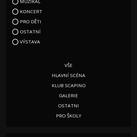
MUZIKÁL
KONCERT
PRO DĚTI
OSTATNÍ
VÝSTAVA
VŠE
HLAVNÍ SCÉNA
KLUB SCAPINO
GALERIE
OSTATNI
PRO ŠKOLY