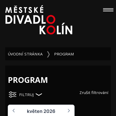
ÚVODNÍ STRÁNKA
PROGRAM
PROGRAM
Zrušit filtrování
FILTRUJ
květen 2026