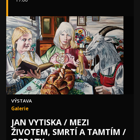
VÝSTAVA
Galerie
JAN VYTISKA / MEZI
ŽIVOTEM, SMRTÍ A TAMTÍM /