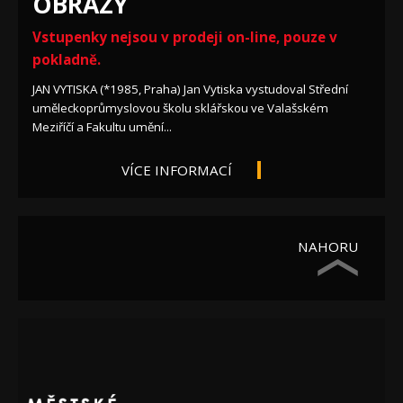
OBRAZY
Vstupenky nejsou v prodeji on-line, pouze v
pokladně.
JAN VYTISKA (*1985, Praha) Jan Vytiska vystudoval Střední
uměleckoprůmyslovou školu sklářskou ve Valašském
Meziříčí a Fakultu umění...
VÍCE INFORMACÍ
NAHORU