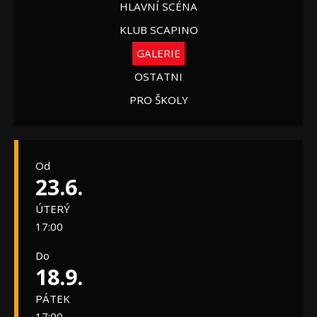
HLAVNÍ SCÉNA
KLUB SCAPINO
GALERIE
OSTATNI
PRO ŠKOLY
Od
23.6.
ÚTERÝ
17:00
Do
18.9.
PÁTEK
17:00